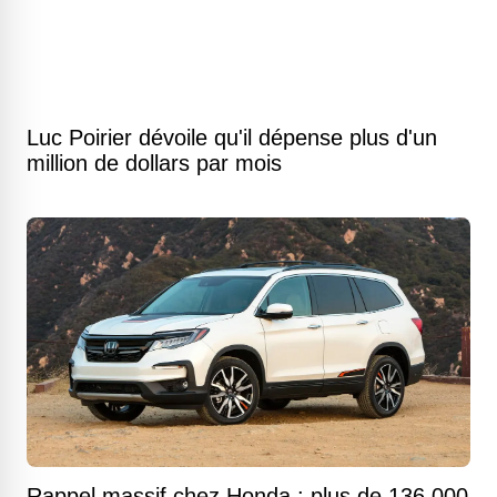
Luc Poirier dévoile qu'il dépense plus d'un
million de dollars par mois
Rappel massif chez Honda : plus de 136 000