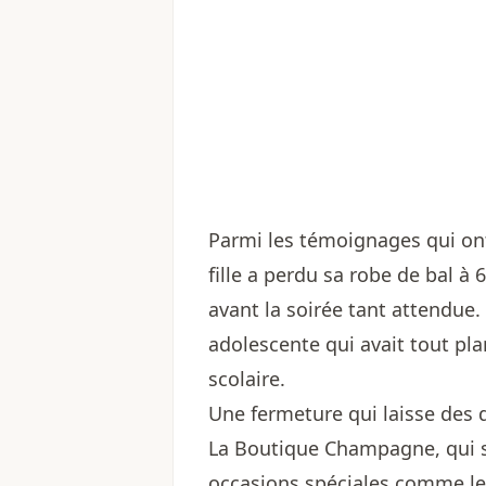
Parmi les témoignages qui ont 
fille a perdu sa robe de bal à 6
avant la soirée tant attendu
adolescente qui avait tout pl
scolaire.
Une fermeture qui laisse des 
La Boutique Champagne, qui se
occasions spéciales comme les