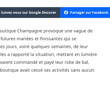
Suivez-nous sur Google Discover
Partager sur Facebook
 Boutique Champagne provoque une vague de
utures mariées et finissantes qui se
es jours, voire quelques semaines, de leur
s a rapporté la situation, mettant en lumière
avaient commandé et payé leur robe de bal,
boutique avait cessé ses activités sans aucun