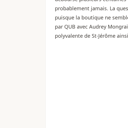
probablement jamais. La que
puisque la boutique ne semble
par QUB avec Audrey Mongrain e
polyvalente de St-Jérôme ains