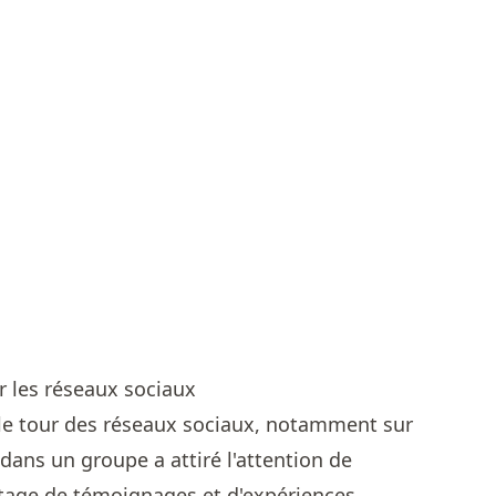
ur les réseaux sociaux
 le tour des réseaux sociaux, notamment sur
dans un groupe a attiré l'attention de
tage de témoignages et d'expériences