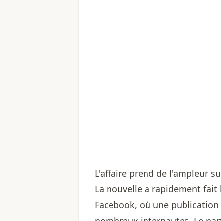
L'affaire prend de l'ampleur s
La nouvelle a rapidement fait
Facebook, où une publication 
nombreux internautes. Le par