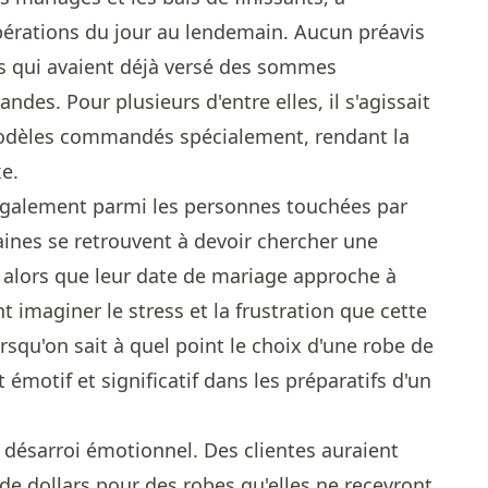
érations du jour au lendemain. Aucun préavis
es qui avaient déjà versé des sommes
es. Pour plusieurs d'entre elles, il s'agissait
odèles commandés spécialement, rendant la
e.
 également parmi les personnes touchées par
aines se retrouvent à devoir chercher une
 alors que leur date de mariage approche à
 imaginer le stress et la frustration que cette
rsqu'on sait à quel point le choix d'une robe de
motif et significatif dans les préparatifs d'un
u désarroi émotionnel. Des clientes auraient
de dollars pour des robes qu'elles ne recevront