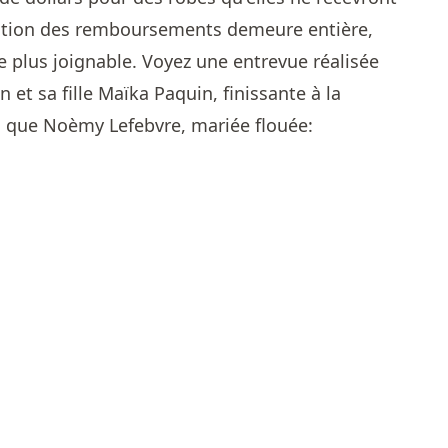
stion des remboursements demeure entière,
 plus joignable. Voyez une entrevue réalisée
t sa fille Maïka Paquin, finissante à la
i que Noèmy Lefebvre, mariée flouée: