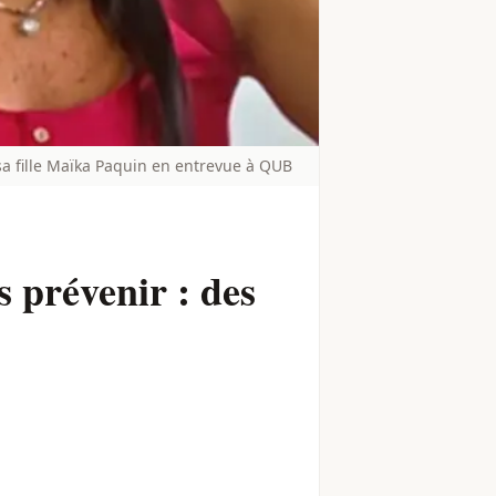
a fille Maïka Paquin en entrevue à QUB
 prévenir : des