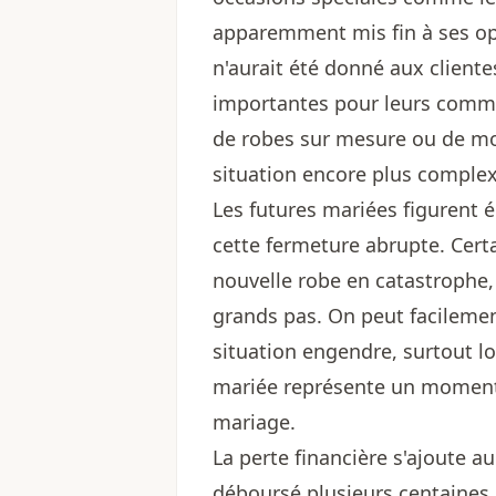
apparemment mis fin à ses op
n'aurait été donné aux client
importantes pour leurs command
de robes sur mesure ou de m
situation encore plus complex
Les futures mariées figurent
cette fermeture abrupte. Cert
nouvelle robe en catastrophe,
grands pas. On peut facilement
situation engendre, surtout lo
mariée représente un moment é
mariage.
La perte financière s'ajoute a
déboursé plusieurs centaines 