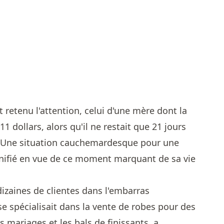
retenu l'attention, celui d'une mère dont la
11 dollars, alors qu'il ne restait que 21 jours
e. Une situation cauchemardesque pour une
anifié en vue de ce moment marquant de sa vie
dizaines de clientes dans l'embarras
 spécialisait dans la vente de robes pour des
 mariages et les bals de finissants, a