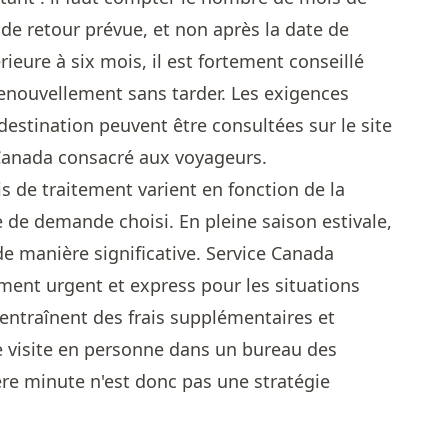
e de retour prévue, et non après la date de
rieure à six mois, il est fortement conseillé
enouvellement sans tarder. Les exigences
estination peuvent être consultées sur le site
Canada consacré aux voyageurs.
s de traitement varient en fonction de la
 de demande choisi. En pleine saison estivale,
de manière significative. Service Canada
ment urgent et express pour les situations
 entraînent des frais supplémentaires et
 visite en personne dans un bureau des
ère minute n'est donc pas une stratégie