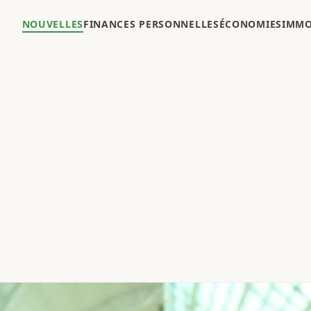
NOUVELLES
FINANCES PERSONNELLES
ÉCONOMIES
IMMO