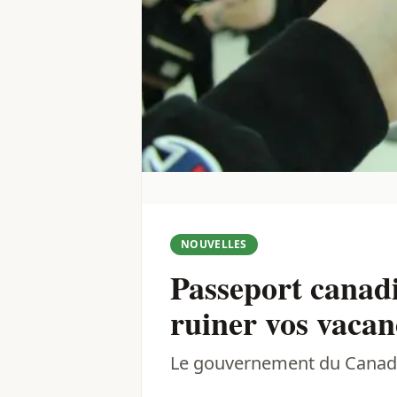
NOUVELLES
Passeport canadi
ruiner vos vacanc
Le gouvernement du Canada 