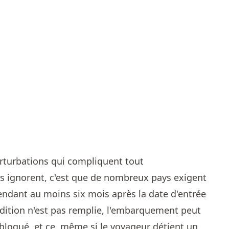
erturbations qui compliquent tout
 ignorent, c'est que de nombreux pays exigent
pendant au moins six mois après la date d'entrée
condition n'est pas remplie, l'embarquement peut
 bloqué, et ce, même si le voyageur détient un