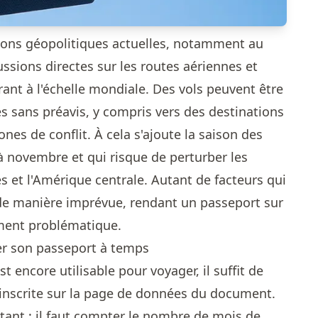
nsions géopolitiques actuelles, notamment au
ssions directes sur les routes aériennes et
ant à l'échelle mondiale. Des vols peuvent être
s sans préavis, y compris vers des destinations
ones de conflit. À cela s'ajoute la saison des
à novembre et qui risque de perturber les
s et l'Amérique centrale. Autant de facteurs qui
de manière imprévue, rendant un passeport sur
rement problématique.
er son passeport à temps
t encore utilisable pour voyager, il suffit de
n inscrite sur la page de données du document.
rtant : il faut compter le nombre de mois de