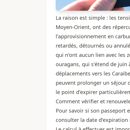
La raison est simple : les te
Moyen-Orient, ont des répercu
l'approvisionnement en carbur
retardés, détournés ou annulé
qui n'ont aucun lien avec les z
ouragans, qui s'étend de juin 
déplacements vers les Caraïbe
peuvent prolonger un séjour 
le point d'expirer particuliè
Comment vérifier et renouvel
Pour savoir si son passeport es
consulter la date d'expiratio
Le calcul à effectuer est impo