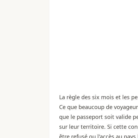
La règle des six mois et les p
Ce que beaucoup de voyageurs
que le passeport soit valide 
sur leur territoire. Si cette 
être refusé ou l'accès au pays