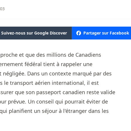
:03
Suivez-nous sur Google Discover
Partager sur Facebook
approche et que des millions de Canadiens
vernement fédéral tient à rappeler une
nt négligée. Dans un contexte marqué par des
le transport aérien international, il est
urer que son passeport canadien reste valide
our prévue. Un conseil qui pourrait éviter de
i planifient un séjour à l'étranger dans les