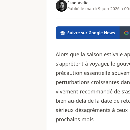
Esad Avdic
Publié le mardi 9 juin 2026 à 00
Suivre sur Google News
Alors que la saison estivale 
s'apprêtent à voyager, le gou
précaution essentielle souve
perturbations croissantes dans 
vivement recommandé de s'ass
bien au-delà de la date de ret
sérieux désagréments à ceux qu
prochains mois.