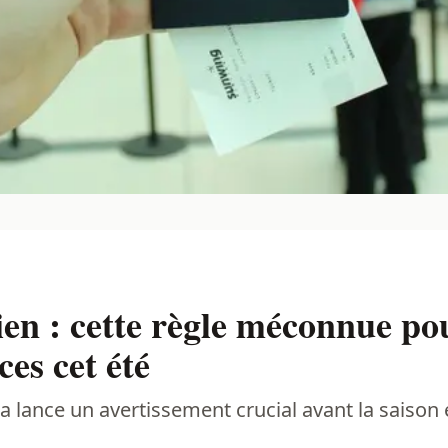
en : cette règle méconnue po
es cet été
lance un avertissement crucial avant la saison e