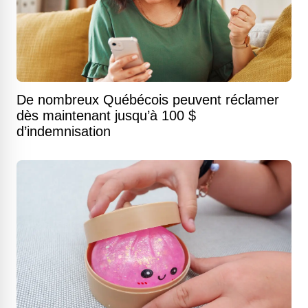
De nombreux Québécois peuvent réclamer
dès maintenant jusqu’à 100 $
d’indemnisation