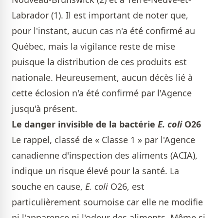
Labrador (1). Il est important de noter que,
pour l'instant, aucun cas n'a été confirmé au
Québec, mais la vigilance reste de mise
puisque la distribution de ces produits est
nationale. Heureusement, aucun décès lié à
cette éclosion n'a été confirmé par l'Agence
jusqu'à présent.
Le danger invisible de la bactérie
E. coli
O26
Le rappel, classé de « Classe 1 » par l'Agence
canadienne d'inspection des aliments (ACIA),
indique un risque élevé pour la santé. La
souche en cause,
E. coli
O26, est
particulièrement sournoise car elle ne modifie
ni l'apparence ni l'odeur des aliments. Même si