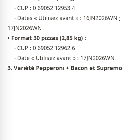
◦ CUP : 0 69052 12953 4
◦ Dates « Utilisez avant » : 16JN2026WN ;
17JN2026WN
•
Format 30 pizzas (2,85 kg) :
◦ CUP : 0 69052 12962 6
◦ Date « Utilisez avant » : 17JN2026WN
3. Variété Pepperoni + Bacon et Supremo