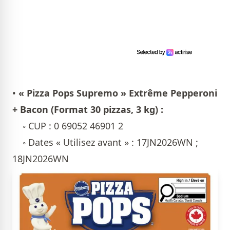
•
« Pizza Pops Supremo » Extrême Pepperoni
+ Bacon (Format 30 pizzas, 3 kg) :
◦ CUP : 0 69052 46901 2
◦ Dates « Utilisez avant » : 17JN2026WN ;
18JN2026WN