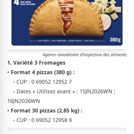
Agence canadienne d’inspection des aliments
1. Variété 3 Fromages
•
Format 4 pizzas (380 g) :
◦ CUP : 0 69052 12952 7
◦ Dates « Utilisez avant » : 15JN2026WN ;
16JN2026WN
•
Format 30 pizzas (2,85 kg) :
◦ CUP : 0 69052 12958 9