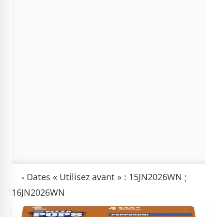
◦ Dates « Utilisez avant » : 15JN2026WN ;
16JN2026WN