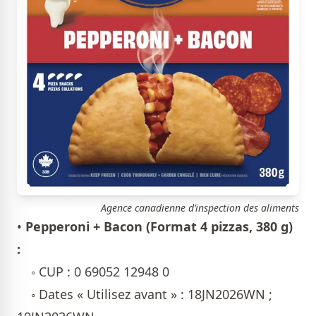
Agence canadienne d’inspection des aliments
•
Pepperoni + Bacon (Format 4 pizzas, 380 g)
:
◦ CUP : 0 69052 12948 0
◦ Dates « Utilisez avant » : 18JN2026WN ;