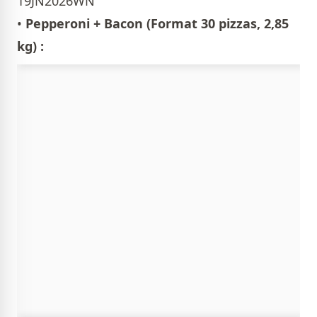
19JN2026WN
•
Pepperoni + Bacon (Format 30 pizzas, 2,85
kg) :