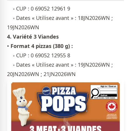
◦ CUP : 0 69052 12961 9
◦ Dates « Utilisez avant » : 18JN2026WN ;
19JN2026WN
4. Variété 3 Viandes
•
Format 4 pizzas (380 g) :
◦ CUP : 0 69052 12955 8
◦ Dates « Utilisez avant » : 19JN2026WN ;
20JN2026WN ; 21JN2026WN