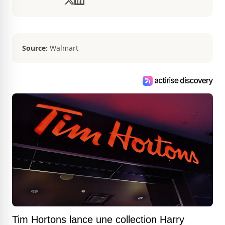
diverses nouvelles que ça soit dans le
sport ou le showbiz.
Source:
Walmart
Tim Hortons lance une collection Harry