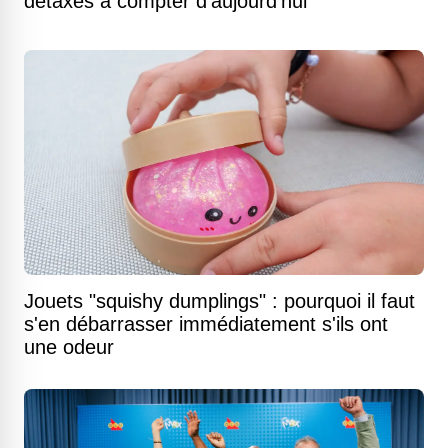
détaxés à compter d'aujourd'hui
Jouets "squishy dumplings" : pourquoi il faut
s'en débarrasser immédiatement s'ils ont
une odeur