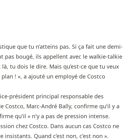
stique que tu n’atteins pas. Si ça fait une demi-
t pas bougé, ils appellent avec le walkie-talkie
 là, tu dois le dire. Mais qu’est-ce que tu veux
de plan ! », a ajouté un employé de Costco
vice-président principal responsable des
e Costco, Marc-André Bally, confirme qu'il y a
firme qu'il « n'y a pas de pression intense.
ession chez Costco. Dans aucun cas Costco ne
 insistants. Quand c’est non, c’est non ».