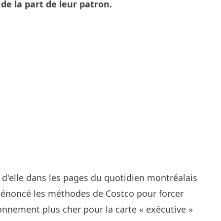
 de la part de leur patron.
er d'elle dans les pages du quotidien montréalais
 dénoncé les méthodes de Costco pour forcer
onnement plus cher pour la carte « exécutive »