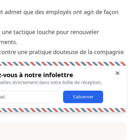
et admet que des employés ont agit de façon
 une tactique louche pour renouveler
ments.
contre une pratique douteuse de la compagnie
z-vous à notre infolettre
elles directement dans votre boîte de réception.
S'abonner