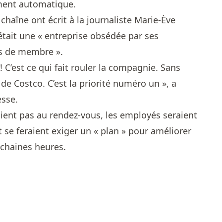
ement automatique.
chaîne ont écrit à la journaliste Marie-Ève
tait une « entreprise obsédée par ses
es de membre ».
! C’est ce qui fait rouler la compagnie. Sans
 de Costco. C’est la priorité numéro un », a
sse.
étaient pas au rendez-vous, les employés seraient
 se feraient exiger un « plan » pour améliorer
ochaines heures.