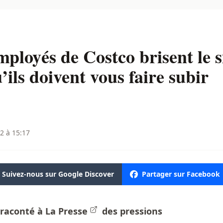
mployés de Costco brisent le s
ils doivent vous faire subir
2 à 15:17
Suivez-nous sur Google Discover
Partager sur Facebook
 raconté à
La Presse
des pressions