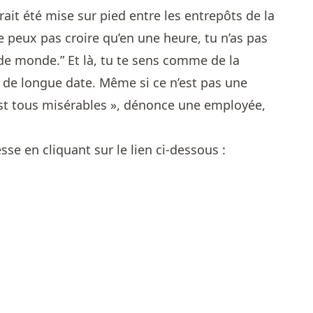
rait été mise sur pied entre les entrepôts de la
 ne peux pas croire qu’en une heure, tu n’as pas
 de monde.” Et là, tu te sens comme de la
de longue date. Même si ce n’est pas une
est tous misérables », dénonce une employée,
sse en cliquant sur le lien ci-dessous :