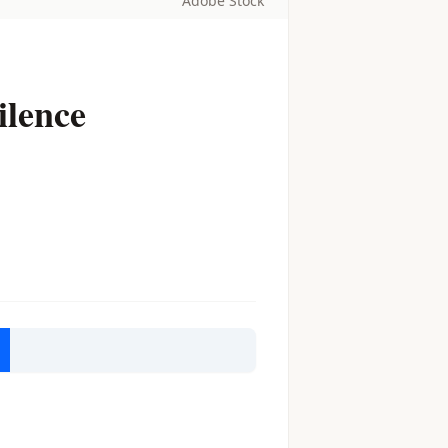
Adobe Stock
ilence